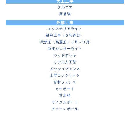
大工工事
グルニエ
床補強
外構工事
エクステリアライト
砂利工事（６号砕石）
天然芝（高麗芝）３月～９月
防犯センサーライト
ウッドデッキ
リアル人工芝
メッシュフェンス
土間コンクリート
形材フェンス
カーポート
立水栓
サイクルポート
チェーンポール