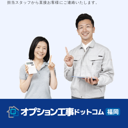
担当スタッフから直接お客様にご連絡いたします。