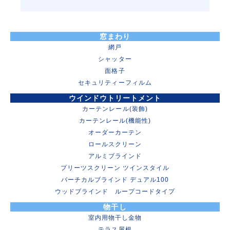
窓まわり
網戸
シャッター
面格子
セキュリティーフィルム
ウインドウトリートメント
カーテンレール(装飾)
カーテンレール(機能性)
オーダーカーテン
ロールスクリーン
アルミブラインド
プリーツスクリーン ツインスタイル
バーチカルブラインド デュアル100
ウッドブラインド ループコードタイプ
物干し
室内用物干し金物
テラス屋根