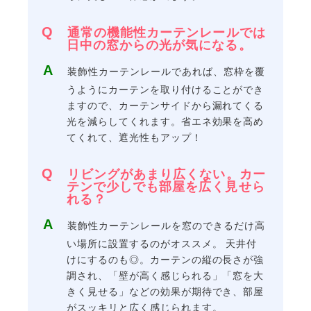
通常の機能性カーテンレールでは
日中の窓からの光が気になる。
装飾性カーテンレールであれば、窓枠を覆
うようにカーテンを取り付けることができ
ますので、カーテンサイドから漏れてくる
光を減らしてくれます。省エネ効果を高め
てくれて、遮光性もアップ！
リビングがあまり広くない。カー
テンで少しでも部屋を広く見せら
れる？
装飾性カーテンレールを窓のできるだけ高
い場所に設置するのがオススメ。 天井付
けにするのも◎。カーテンの縦の長さが強
調され、「壁が高く感じられる」「窓を大
きく見せる」などの効果が期待でき、部屋
がスッキリと広く感じられます。