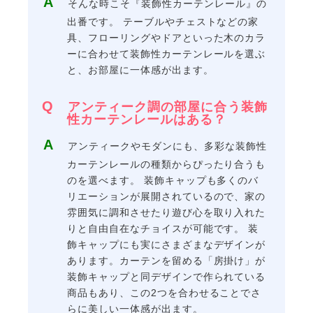
そんな時こそ『装飾性カーテンレール』の
出番です。 テーブルやチェストなどの家
具、フローリングやドアといった木のカラ
ーに合わせて装飾性カーテンレールを選ぶ
と、お部屋に一体感が出ます。
アンティーク調の部屋に合う装飾
性カーテンレールはある？
アンティークやモダンにも、多彩な装飾性
カーテンレールの種類からぴったり合うも
のを選べます。 装飾キャップも多くのバ
リエーションが展開されているので、家の
雰囲気に調和させたり遊び心を取り入れた
りと自由自在なチョイスが可能です。 装
飾キャップにも実にさまざまなデザインが
あります。カーテンを留める「房掛け」が
装飾キャップと同デザインで作られている
商品もあり、この2つを合わせることでさ
らに美しい一体感が出ます。