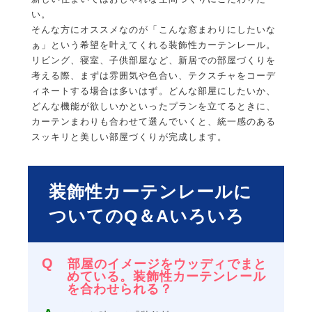
い。
そんな方にオススメなのが「こんな窓まわりにしたいな
ぁ」という希望を叶えてくれる装飾性カーテンレール。
リビング、寝室、子供部屋など、新居での部屋づくりを
考える際、まずは雰囲気や色合い、テクスチャをコーデ
ィネートする場合は多いはず。どんな部屋にしたいか、
どんな機能が欲しいかといったプランを立てるときに、
カーテンまわりも合わせて選んでいくと、統一感のある
スッキリと美しい部屋づくりが完成します。
装飾性カーテンレールに
ついてのQ＆Aいろいろ
部屋のイメージをウッディでまと
めている。装飾性カーテンレール
を合わせられる？