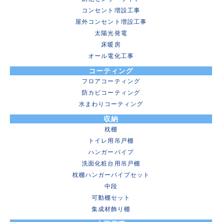
コンセント増設工事
屋外コンセント増設工事
太陽光発電
床暖房
オール電化工事
コーティング
フロアコーティング
防カビコーティング
水まわりコーティング
収納
枕棚
トイレ用吊戸棚
ハンガーパイプ
洗面化粧台用吊戸棚
枕棚ハンガーパイプセット
中段
可動棚セット
集成材飾り棚