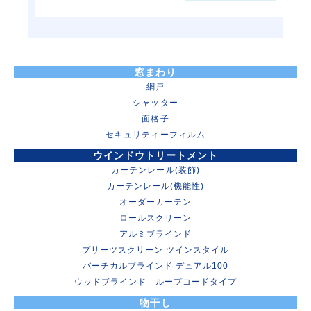
窓まわり
網戸
シャッター
面格子
セキュリティーフィルム
ウインドウトリートメント
カーテンレール(装飾)
カーテンレール(機能性)
オーダーカーテン
ロールスクリーン
アルミブラインド
プリーツスクリーン ツインスタイル
バーチカルブラインド デュアル100
ウッドブラインド ループコードタイプ
物干し