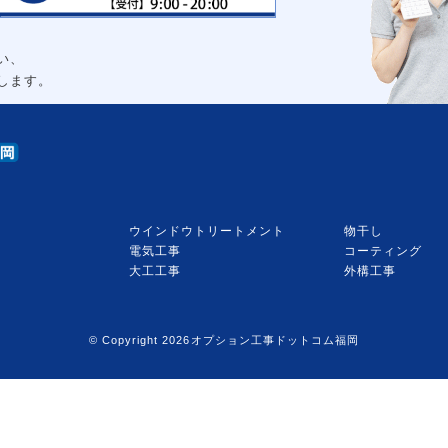
い、
します。
大
ウインドウトリートメント
物干し
電気工事
コーティング
大工工事
外構工事
© Copyright 2026オプション工事ドットコム福岡