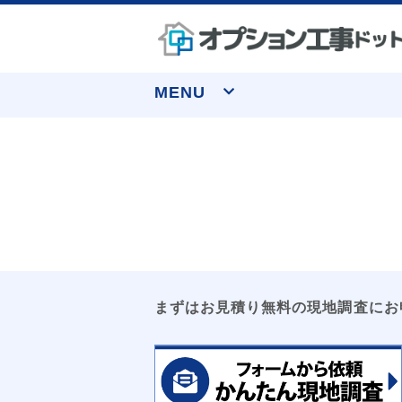
MENU
なぜ実績トップクラスなのか
窓まわり
お申し込みについて
水まわり
お客様の声
収納
よくあるご質問
まずはお見積り無料の現地調査にお