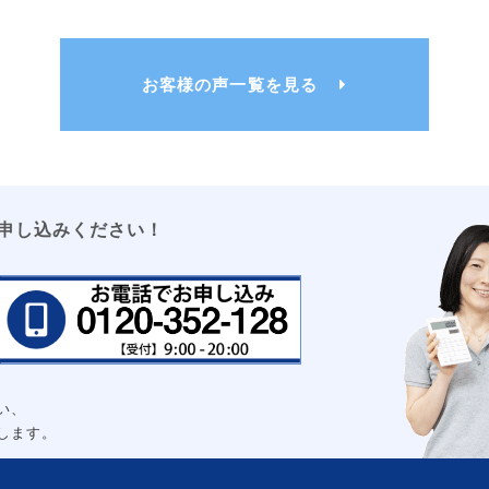
お客様の声一覧を見る
大
申し込みください！
い、
します。