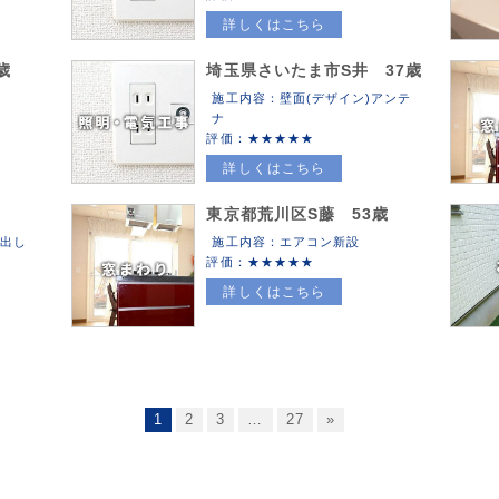
詳しくはこちら
歳
埼玉県さいたま市S井 37歳
施工内容：壁面(デザイン)アンテ
ナ
評価：
詳しくはこちら
東京都荒川区S藤 53歳
き出し
施工内容：エアコン新設
評価：
詳しくはこちら
1
2
3
…
27
»