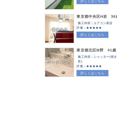
詳しくはこちら
東京都中央区H岩 36
施工内容：エアコン新設
評価：
詳しくはこちら
東京都北区M野 41歳
施工内容：シャッター(掃
窓)
評価：
詳しくはこちら