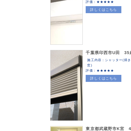
評価：
詳しくはこちら
千葉県印西市U田 35
施工内容：シャッター(掃
窓)
評価：
詳しくはこちら
東京都武蔵野市K宮 4