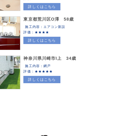
詳しくはこちら
東京都荒川区O澤 58歳
施工内容：エアコン新設
評価：
詳しくはこちら
神奈川県川崎市I上 34歳
施工内容：網戸
評価：
詳しくはこちら