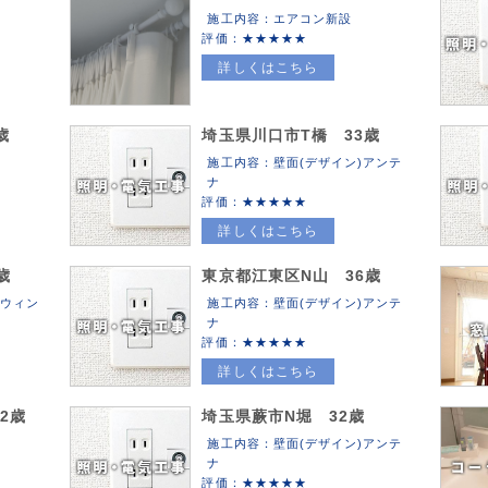
施工内容：エアコン新設
評価：
詳しくはこちら
歳
埼玉県川口市T橋 33歳
施工内容：壁面(デザイン)アンテ
ナ
評価：
詳しくはこちら
歳
東京都江東区N山 36歳
(ウィン
施工内容：壁面(デザイン)アンテ
ナ
評価：
詳しくはこちら
2歳
埼玉県蕨市N堀 32歳
施工内容：壁面(デザイン)アンテ
ナ
評価：