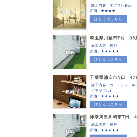
施工内容：エアコン新設
評価：
詳しくはこちら
埼玉県川越市T村 35
施工内容：網戸
評価：
詳しくはこちら
千葉県浦安市N口 47
施工内容：カーテンレール
ピアダブル)
評価：
詳しくはこちら
神奈川県川崎市T田 4
施工内容：網戸
評価：