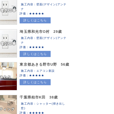
施工内容：壁面(デザイン)アンテ
ナ
評価：
詳しくはこちら
埼玉県和光市O村 29歳
施工内容：壁面(デザイン)アンテ
ナ
評価：
詳しくはこちら
東京都あきる野市U野 56歳
施工内容：エアコン新設
評価：
詳しくはこちら
千葉県柏市K田 38歳
施工内容：シャッター(掃き出し
窓)
評価：