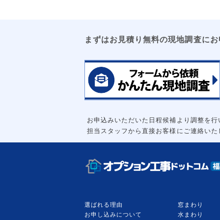
まずはお見積り無料の現地調査にお
お申込みいただいた日程候補より調整を行
担当スタッフから直接お客様にご連絡いた
選ばれる理由
窓まわり
お申し込みについて
水まわり