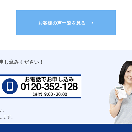
お客様の声一覧を見る
大
申し込みください！
い、
します。