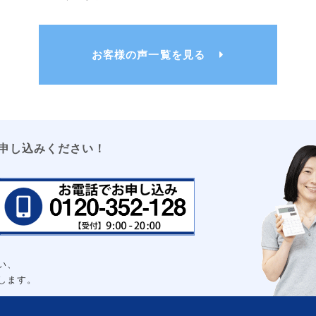
お客様の声一覧を見る
大
申し込みください！
い、
します。